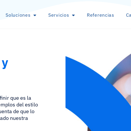
Soluciones
Servicios
Referencias
Ca
 y
inir que es la
emplos del estilo
uenta de que lo
iado nuestra