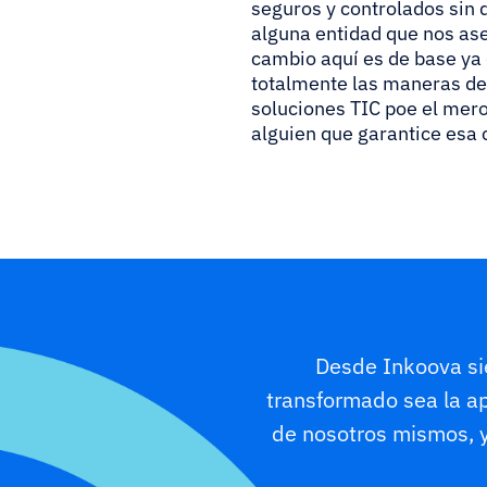
seguros y controlados sin 
alguna entidad que nos aseg
cambio aquí es de base ya
totalmente las maneras de 
soluciones TIC poe el mer
alguien que garantice esa 
Desde Inkoova si
transformado sea la a
de nosotros mismos, 