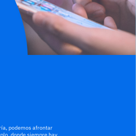
ría, podemos afrontar
mplo, donde siempre hay