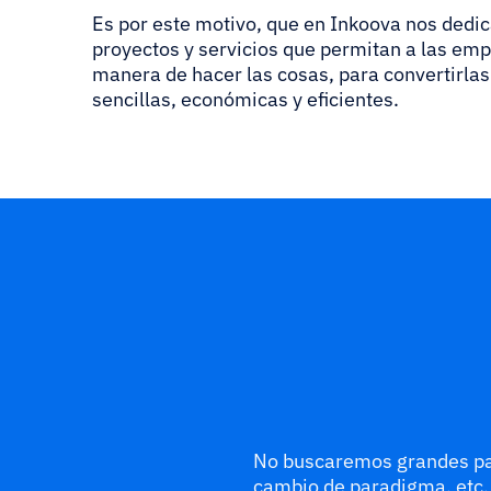
Es por este motivo, que en Inkoova nos dedic
proyectos y servicios que permitan a las em
manera de hacer las cosas, para convertirla
sencillas, económicas y eficientes.
No buscaremos grandes pala
cambio de paradigma, etc, 