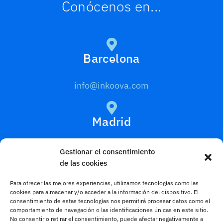
Conócenos en...
Barcelona
info@inkoova.com
Madrid
info@inkoova.com
Gestionar el consentimiento
de las cookies
Aviso Legal
Para ofrecer las mejores experiencias, utilizamos tecnologías como las
cookies para almacenar y/o acceder a la información del dispositivo. El
Accesibilidad
consentimiento de estas tecnologías nos permitirá procesar datos como el
comportamiento de navegación o las identificaciones únicas en este sitio.
No consentir o retirar el consentimiento, puede afectar negativamente a
Política de Privacidad